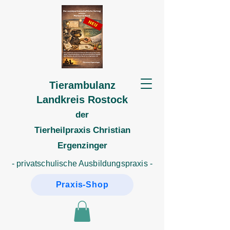
Tierambulanz
Landkreis Rostock
der
Tierheilpraxis
Christian
Ergenzinger
- privatschulische Ausbildungspraxis -
Praxis-Shop