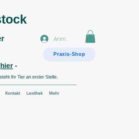
stock
er
Anmelden
Praxis-Shop
e
hier
-
eht Ihr Tier an erster Stelle.
Kontakt
Lexithek
Mehr