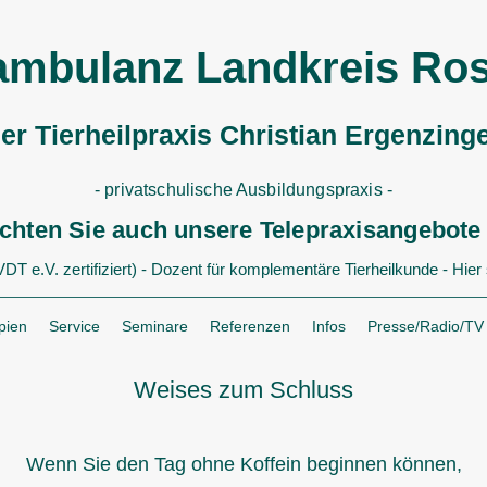
ambulanz Landkreis Ro
er Tierheilpraxis
Christian Ergenzing
- privatschulische Ausbildungspraxis -
achten Sie auch unsere Telepraxisangebot
T e.V. zertifiziert) - Dozent für komplementäre Tierheilkunde - Hier st
pien
Service
Seminare
Referenzen
Infos
Presse/Radio/TV
Weises zum Schluss
Wenn Sie den Tag ohne Koffein beginnen können,