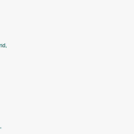
nd,
,