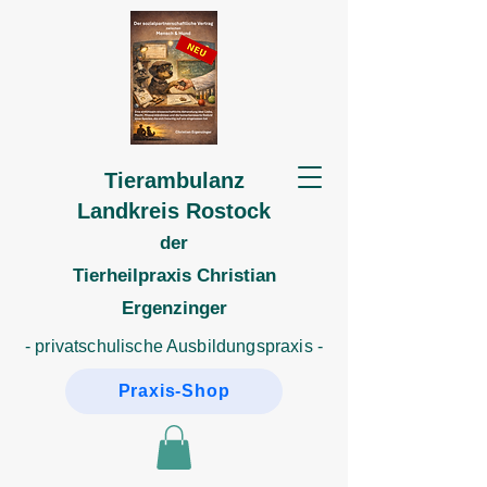
Tierambulanz
Landkreis Rostock
der
Tierheilpraxis
Christian
Ergenzinger
- privatschulische Ausbildungspraxis -
Praxis-Shop