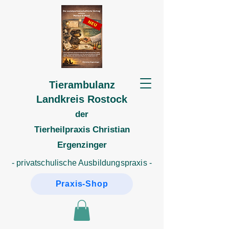
Tierambulanz
Landkreis Rostock
der
Tierheilpraxis
Christian
Ergenzinger
- privatschulische Ausbildungspraxis -
Praxis-Shop