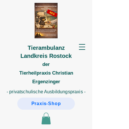
Tierambulanz
Landkreis Rostock
der
Tierheilpraxis
Christian
Ergenzinger
- privatschulische Ausbildungspraxis -
Praxis-Shop