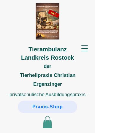
Tierambulanz
Landkreis Rostock
der
Tierheilpraxis
Christian
Ergenzinger
- privatschulische Ausbildungspraxis -
Praxis-Shop