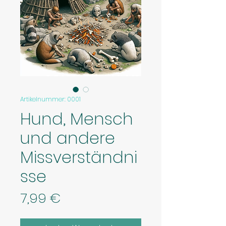
Artikelnummer: 0001
Hund, Mensch
und andere
Missverständni
sse
Preis
7,99 €